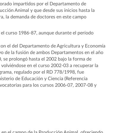
torado impartidos por el Departamento de
ucción Animal y que desde sus inicios hasta la
ura, la demanda de doctores en este campo
 el curso 1986-87, aunque durante el período
on el del Departamento de Agricultura y Economía
tivo de la fusión de ambos Departamentos en el año
 se prolongó hasta el 2002 bajo la forma de
olviéndose en el curso 2002-03 a recuperar la
ograma, regulado por el RD 778/1998, fue
isterio de Educación y Ciencia (Referencia
ocatorias para los cursos 2006-07, 2007-08 y
s en el campo de la Producción Animal, ofreciendo