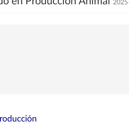
do en Producción Animal
2025
troducción