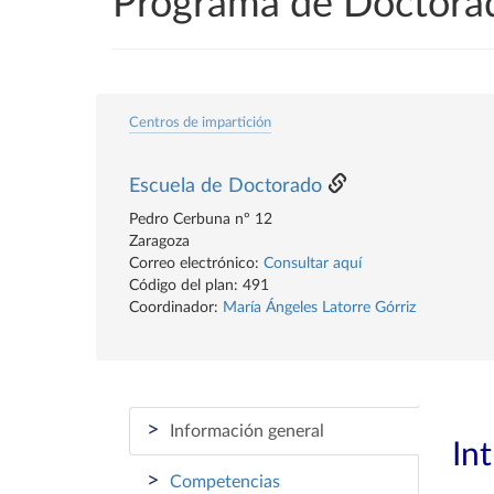
Programa de Doctora
Centros de impartición
Escuela de Doctorado
Pedro Cerbuna nº 12
Zaragoza
Correo electrónico:
Consultar aquí
Código del plan: 491
Coordinador:
María Ángeles Latorre Górriz
>
Información general
In
>
Competencias