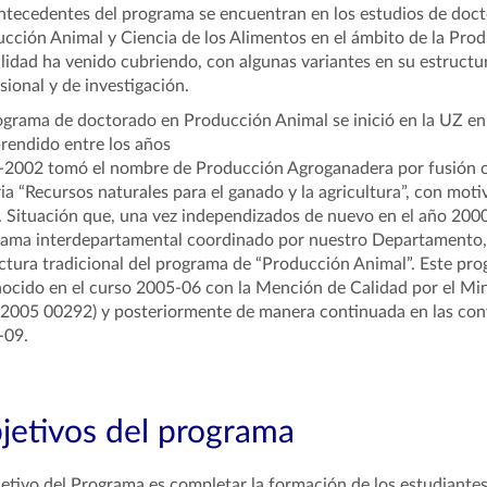
ntecedentes del programa se encuentran en los estudios de doc
cción Animal y Ciencia de los Alimentos en el ámbito de la Prod
lidad ha venido cubriendo, con algunas variantes en su estruct
sional y de investigación.
ograma de doctorado en Producción Animal se inició en la UZ en
endido entre los años
2002 tomó el nombre de Producción Agroganadera por fusión c
ia “Recursos naturales para el ganado y la agricultura”, con mo
 Situación que, una vez independizados de nuevo en el año 2000,
ama interdepartamental coordinado por nuestro Departamento, v
ctura tradicional del programa de “Producción Animal”. Este pr
ocido en el curso 2005-06 con la Mención de Calidad por el Min
05 00292) y posteriormente de manera continuada en las conv
-09.
jetivos del programa
jetivo del Programa es completar la formación de los estudiante