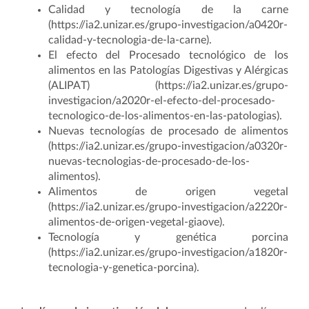
Calidad y tecnología de la carne
(https://ia2.unizar.es/grupo-investigacion/a0420r-
calidad-y-tecnologia-de-la-carne).
El efecto del Procesado tecnológico de los
alimentos en las Patologías Digestivas y Alérgicas
(ALIPAT) (https://ia2.unizar.es/grupo-
investigacion/a2020r-el-efecto-del-procesado-
tecnologico-de-los-alimentos-en-las-patologias).
Nuevas tecnologías de procesado de alimentos
(https://ia2.unizar.es/grupo-investigacion/a0320r-
nuevas-tecnologias-de-procesado-de-los-
alimentos).
Alimentos de origen vegetal
(https://ia2.unizar.es/grupo-investigacion/a2220r-
alimentos-de-origen-vegetal-giaove).
Tecnología y genética porcina
(https://ia2.unizar.es/grupo-investigacion/a1820r-
tecnologia-y-genetica-porcina).