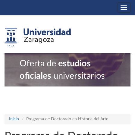
Togg
navi
Oferta de
estudios
oficiales
universitarios
Inicio
Programa de Doctorado en Historia del Arte