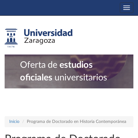
Togg
navi
Oferta de
estudios
oficiales
universitarios
Inicio
Programa de Doctorado en Historia Contemporánea