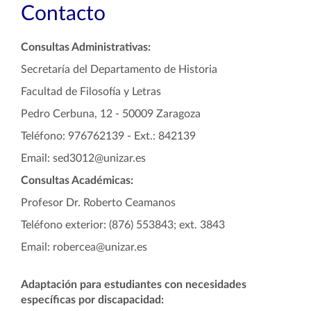
Contacto
Consultas Administrativas:
Secretaría del Departamento de Historia
Facultad de Filosofía y Letras
Pedro Cerbuna, 12 - 50009 Zaragoza
Teléfono: 976762139 - Ext.: 842139
Email: sed3012@unizar.es
Consultas Académicas:
Profesor Dr. Roberto Ceamanos
Teléfono exterior: (876) 553843; ext. 3843
Email: robercea@unizar.es
Adaptación para estudiantes con necesidades
específicas por discapacidad: