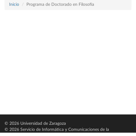
Inicio
Programa de Doctorado en Filosofía
© 2026 Universidad de Zaragoza
© 2026 Servicio de Informática y Comunicaciones de la
Universidad de Zaragoza (
SICUZ
)