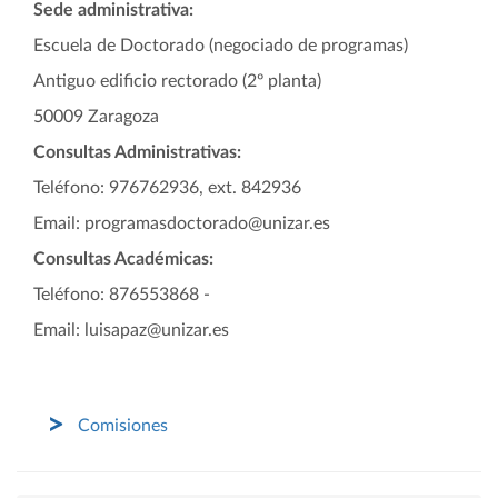
Sede administrativa:
Escuela de Doctorado (negociado de programas)
Antiguo edificio rectorado (2º planta)
50009 Zaragoza
Consultas Administrativas:
Teléfono: 976762936, ext. 842936
Email: programasdoctorado@unizar.es
Consultas Académicas:
Teléfono: 876553868 -
Email: luisapaz@unizar.es
Comisiones