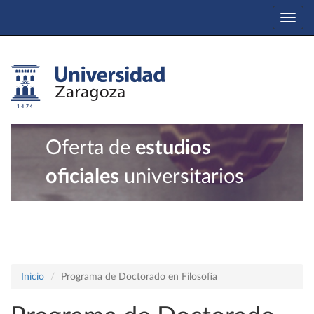
Togg
navi
Oferta de
estudios
oficiales
universitarios
Inicio
Programa de Doctorado en Filosofía