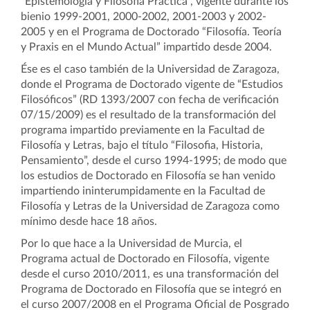
“Epistemología y Filosofía Práctica”, vigente durante los
bienio 1999-2001, 2000-2002, 2001-2003 y 2002-
2005 y en el Programa de Doctorado “Filosofía. Teoría
y Praxis en el Mundo Actual” impartido desde 2004.
Ése es el caso también de la Universidad de Zaragoza,
donde el Programa de Doctorado vigente de “Estudios
Filosóficos” (RD 1393/2007 con fecha de verificación
07/15/2009) es el resultado de la transformación del
programa impartido previamente en la Facultad de
Filosofía y Letras, bajo el título “Filosofia, Historia,
Pensamiento”, desde el curso 1994-1995; de modo que
los estudios de Doctorado en Filosofía se han venido
impartiendo ininterumpidamente en la Facultad de
Filosofía y Letras de la Universidad de Zaragoza como
mínimo desde hace 18 años.
Por lo que hace a la Universidad de Murcia, el
Programa actual de Doctorado en Filosofía, vigente
desde el curso 2010/2011, es una transformación del
Programa de Doctorado en Filosofía que se integró en
el curso 2007/2008 en el Programa Oficial de Posgrado