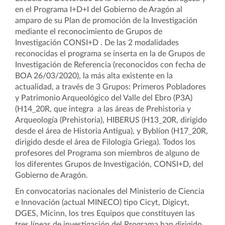
en el Programa I+D+I del Gobierno de Aragón al
amparo de su Plan de promoción de la Investigación
mediante el reconocimiento de Grupos de
Investigación CONSI+D . De las 2 modalidades
reconocidas el programa se inserta en la de Grupos de
Investigación de Referencia (reconocidos con fecha de
BOA 26/03/2020), la más alta existente en la
actualidad, a través de 3 Grupos: Primeros Pobladores
y Patrimonio Arqueológico del Valle del Ebro (P3A)
(H14_20R, que integra a las áreas de Prehistoria y
Arqueología (Prehistoria), HIBERUS (H13_20R, dirigido
desde el área de Historia Antigua), y Byblíon (H17_20R,
dirigido desde el área de Filología Griega). Todos los
profesores del Programa son miembros de alguno de
los diferentes Grupos de Investigación, CONSI+D, del
Gobierno de Aragón.
En convocatorias nacionales del Ministerio de Ciencia
e Innovación (actual MINECO) tipo Cicyt, Digicyt,
DGES, Micinn, los tres Equipos que constituyen las
tres líneas de investigación del Programa han dirigido