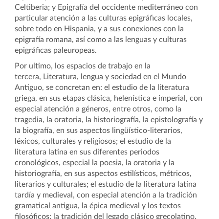
Celtiberia; y
Epigrafía del occidente mediterr
áneo con
particular atención a las culturas epigráficas locales,
sobre todo en Hispania, y a sus conexiones con la
epigrafía romana, así como a las lenguas y culturas
epigráficas paleuropeas.
Por ultimo, los espacios de trabajo en la
tercera,
Literatura, lengua y sociedad en el Mundo
Antiguo, se concretan en: el estudio de la literatura
griega, en sus etapas clásica, helenística e imperial, con
especial atención a géneros, entre otros, como la
tragedia, la oratoria, la historiografía, la epistolografía y
la biografía, en sus aspectos lingüístico-literarios,
léxicos, culturales y religiosos; el estudio de la
literatura latina en sus diferentes periodos
cronológicos, especial la poesia, la oratoria y la
historiografía, en sus aspectos estilísticos, métricos,
literarios y culturales; el estudio de la literatura latina
tardía y medieval, con especial atención a la tradición
gramatical antigua, la épica medieval y los textos
filosóficos; la tradición del legado clásico grecolatino,