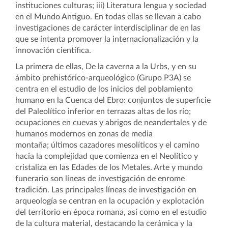
instituciones culturas; iii) Literatura lengua y sociedad
en el Mundo Antiguo. En todas ellas se llevan a cabo
investigaciones de carácter interdisciplinar de en las
que se intenta promover la internacionalización y la
innovación científica.
La primera de ellas, De la caverna a la Urbs, y en su
ámbito prehistórico-arqueológico (Grupo P3A) se
centra en el estudio de los inicios del poblamiento
humano en la Cuenca del Ebro: c
onjuntos de superficie
del Paleolítico inferior en terrazas altas de los río;
o
cupaciones en cuevas y abrigos de neandertales y de
humanos modernos en zonas de media
montaña;
últimos cazadores mesolíticos y el camino
hacia la complejidad que comienza en el Neolítico y
cristaliza en las Edades de los Metales. Arte y mundo
funerario son líneas de investigación de enrome
tradición.
Las principales líneas de investigación en
arqueología se centran en la ocupación y explotación
del territorio en época romana, así como en el estudio
de la cultura material, destacando la cerámica y la