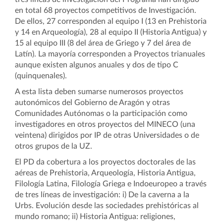
en total 68 proyectos competitivos de Investigación.
De ellos, 27 corresponden al equipo I (13 en Prehistoria
y 14 en Arqueología), 28 al equipo II (Historia Antigua) y
15 al equipo III (8 del área de Griego y 7 del área de
Latín). La mayoría corresponden a Proyectos trianuales
aunque existen algunos anuales y dos de tipo C
(quinquenales).
A esta lista deben sumarse numerosos proyectos
autonómicos del Gobierno de Aragón y otras
Comunidades Autónomas o la participación como
investigadores en otros proyectos del MINECO (una
veintena) dirigidos por IP de otras Universidades o de
otros grupos de la UZ.
El PD da cobertura a los proyectos doctorales de las
aéreas de Prehistoria, Arqueología, Historia Antigua,
Filología Latina, Filología Griega e Indoeuropeo a través
de tres líneas de investigación: i) De la caverna a la
Urbs. Evolución desde las sociedades prehistóricas al
mundo romano; ii) Historia Antigua: religiones,