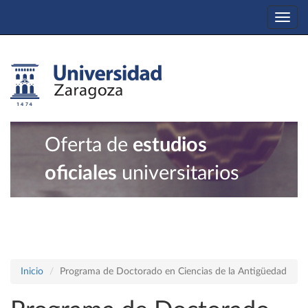
Togg
navi
Oferta de
estudios
oficiales
universitarios
Inicio
Programa de Doctorado en Ciencias de la Antigüedad