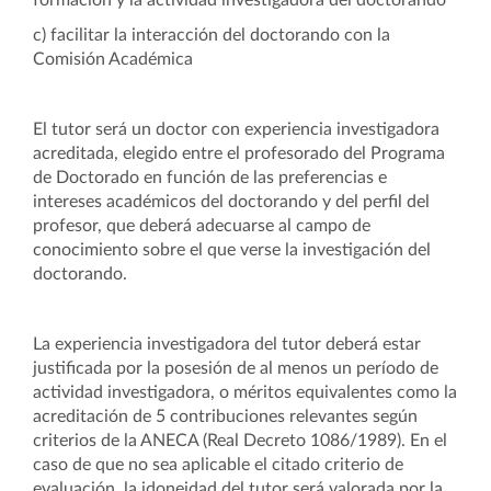
formación y la actividad investigadora del doctorando
c) facilitar la interacción del doctorando con la
Comisión Académica
El tutor será un doctor con experiencia investigadora
acreditada, elegido entre el profesorado del Programa
de Doctorado en función de las preferencias e
intereses académicos del doctorando y del perfil del
profesor, que deberá adecuarse al campo de
conocimiento sobre el que verse la investigación del
doctorando.
La experiencia investigadora del tutor deberá estar
justificada por la posesión de al menos un período de
actividad investigadora, o méritos equivalentes como la
acreditación de 5 contribuciones relevantes según
criterios de la ANECA (Real Decreto 1086/1989). En el
caso de que no sea aplicable el citado criterio de
evaluación, la idoneidad del tutor será valorada por la