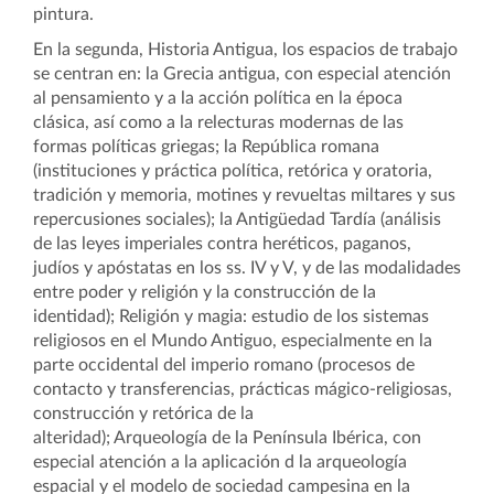
pintura.
En la segunda, Historia Antigua, los espacios de trabajo
se centran en: la
Grecia antigua, con especial atención
al pensamiento y a la acción política en la época
clásica, así como a la relecturas modernas de las
formas políticas griegas; la
República romana
(instituciones y práctica política, retórica y oratoria,
tradición y memoria, motines y revueltas miltares y sus
repercusiones sociales); la
Antigüedad Tardía (análisis
de las leyes imperiales contra heréticos, paganos,
judíos y apóstatas en los ss. IV y V, y de las modalidades
entre poder y religión y la construcción de la
identidad);
Religión y magia: estudio de los sistemas
religiosos en el Mundo Antiguo, especialmente en la
parte occidental del imperio romano (procesos de
contacto y transferencias, prácticas mágico-religiosas,
construcción y retórica de la
alteridad);
Arqueología de la Península Ibérica, con
especial atención a la aplicación d la arqueología
espacial y el modelo de sociedad campesina en la