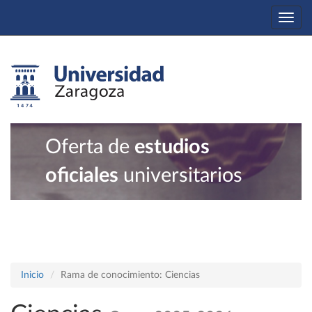
Togg
navi
Oferta de
estudios
oficiales
universitarios
Inicio
Rama de conocimiento: Ciencias