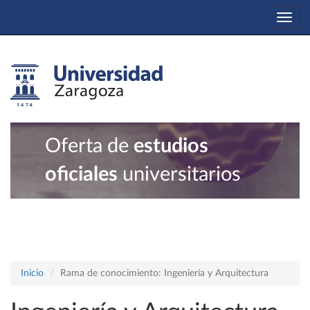
Togg
navi
Oferta de
estudios
oficiales
universitarios
Inicio
Rama de conocimiento: Ingeniería y Arquitectura