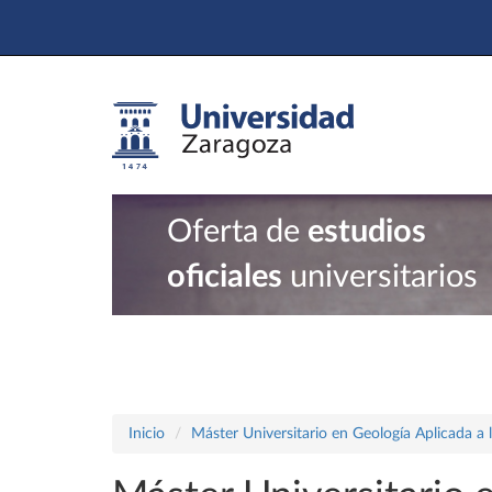
Oferta de
estudios
oficiales
universitarios
Inicio
Máster Universitario en Geología Aplicada a 