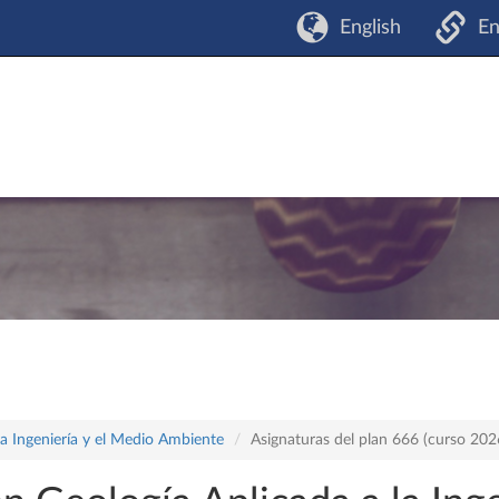
English
En
la Ingeniería y el Medio Ambiente
Asignaturas del plan 666 (curso 20