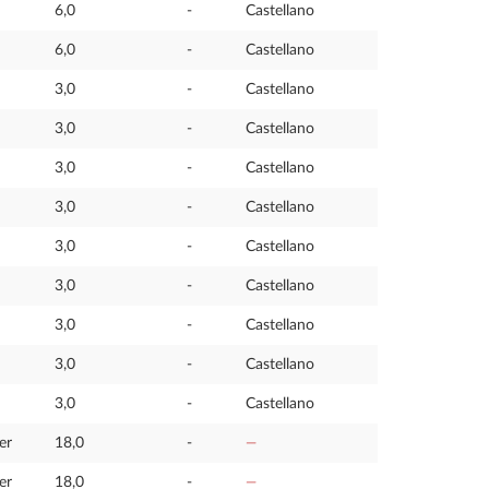
6,0
-
Castellano
6,0
-
Castellano
3,0
-
Castellano
3,0
-
Castellano
3,0
-
Castellano
3,0
-
Castellano
3,0
-
Castellano
3,0
-
Castellano
3,0
-
Castellano
3,0
-
Castellano
3,0
-
Castellano
er
18,0
-
—
er
18,0
-
—