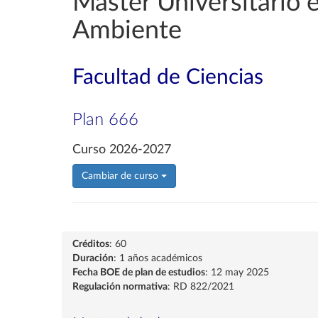
Máster Universitario e
Ambiente
Facultad de Ciencias
Plan 666
Curso 2026-2027
Cambiar de curso
Créditos
: 60
Duración
: 1 años académicos
Fecha BOE de plan de estudios
: 12 may 2025
Regulación normativa
: RD 822/2021