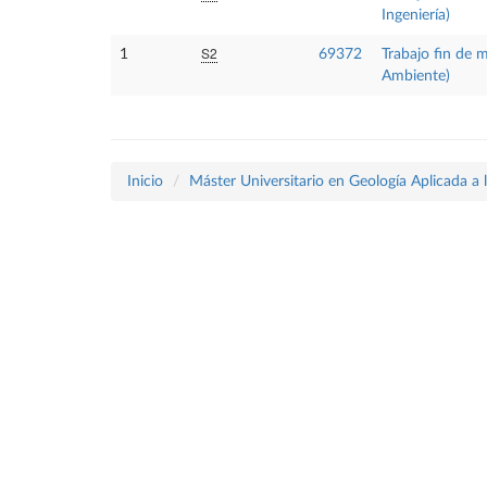
Ingeniería)
S2
1
69372
Trabajo fin de 
Ambiente)
Inicio
Máster Universitario en Geología Aplicada a 