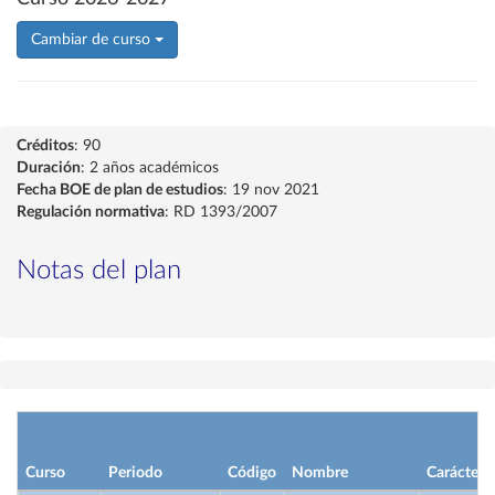
Cambiar de curso
Créditos
: 90
Duración
: 2 años académicos
Fecha BOE de plan de estudios
: 19 nov 2021
Regulación normativa
: RD 1393/2007
Notas del plan
Curso
Periodo
Código
Nombre
Carácter