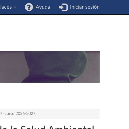
laces
Ayuda
Iniciar sesión
17 (curso 2026-2027)