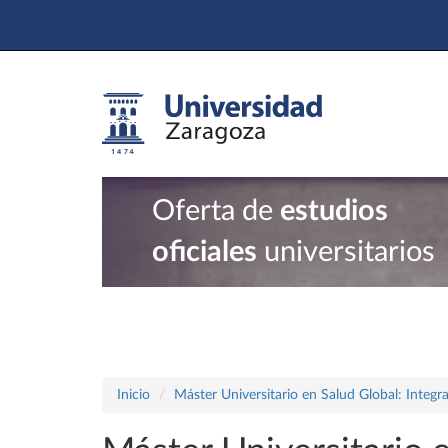
Oferta de
estudios
oficiales
universitarios
Inicio
Máster Universitario en Salud Global: Integ