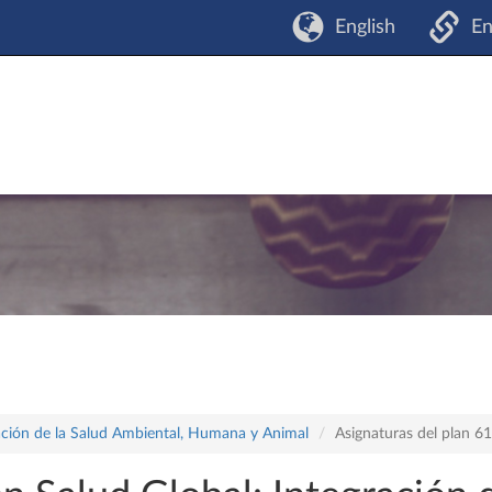
English
En
ración de la Salud Ambiental, Humana y Animal
Asignaturas del plan 6