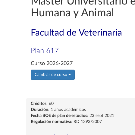
Máster Universitario e
Humana y Animal
Facultad de Veterinaria
Plan 617
Curso 2026-2027
Cambiar de curso
Créditos
: 60
Duración
: 1 años académicos
Fecha BOE de plan de estudios
: 23 sept 2021
Regulación normativa
: RD 1393/2007