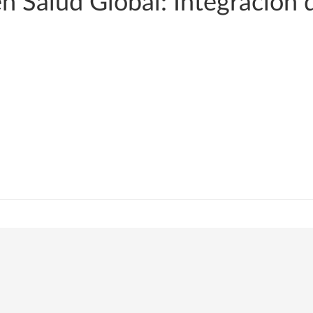
n Salud Global: Integración 