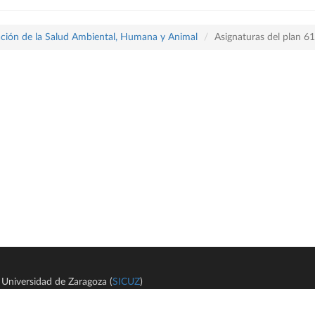
ración de la Salud Ambiental, Humana y Animal
Asignaturas del plan 6
Universidad de Zaragoza (
SICUZ
)