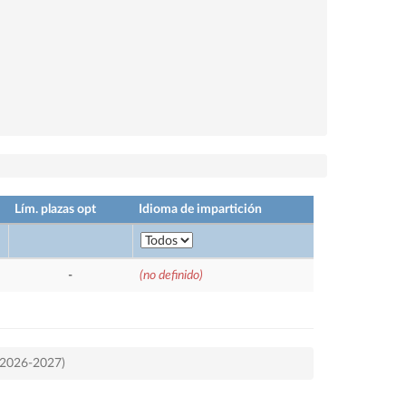
Lím. plazas opt
Idioma de impartición
-
(no definido)
o 2026-2027)