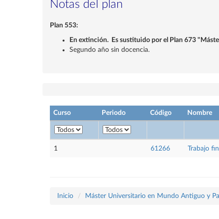
Notas del plan
Plan 553:
En extinción. Es sustituido por el Plan 673 "Más
Segundo año sin docencia.
Curso
Periodo
Código
Nombre
1
61266
Trabajo fi
Inicio
Máster Universitario en Mundo Antiguo y Pa