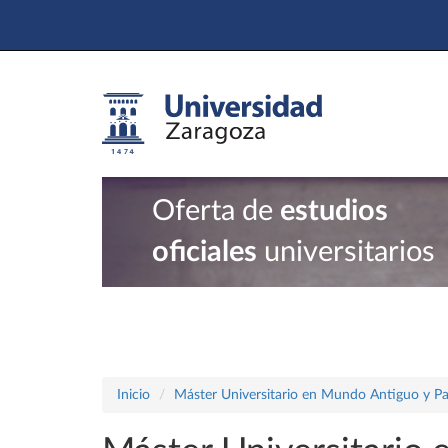
Oferta de
estudios
oficiales
universitarios
Inicio
Máster Universitario en Mundo Antiguo y Pa