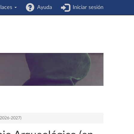
laces
Ayuda
Iniciar sesión
o 2026-2027)