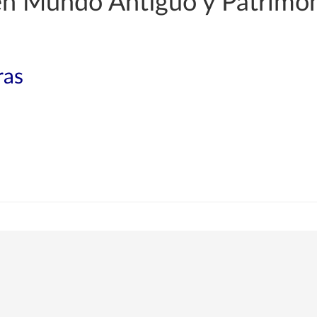
 en Mundo Antiguo y Patrimon
ras