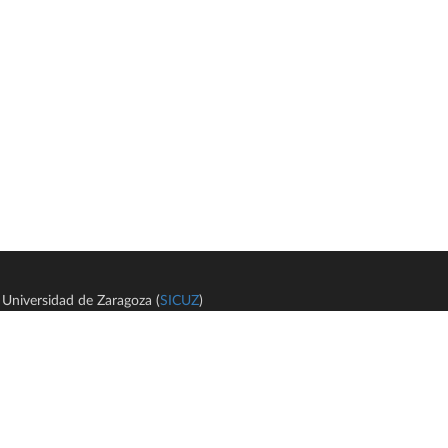
Universidad de Zaragoza (
SICUZ
)