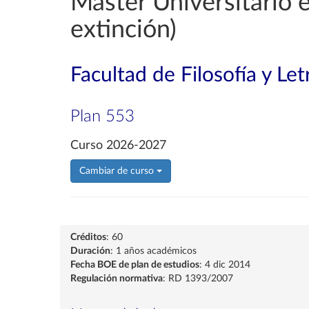
Máster Universitario
extinción)
Facultad de Filosofía y Let
Plan 553
Curso 2026-2027
Cambiar de curso
Créditos
: 60
Duración
: 1 años académicos
Fecha BOE de plan de estudios
: 4 dic 2014
Regulación normativa
: RD 1393/2007