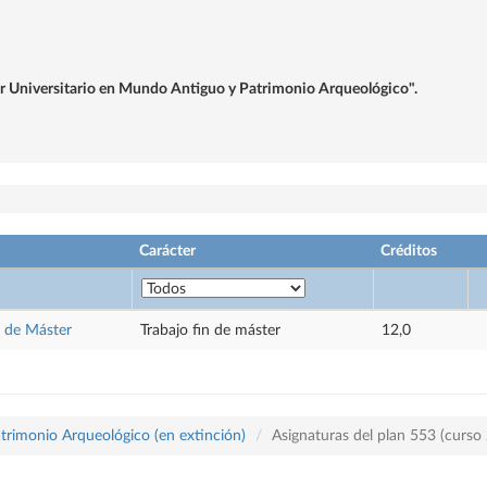
ter Universitario en Mundo Antiguo y Patrimonio Arqueológico".
Carácter
Créditos
n de Máster
Trabajo fin de máster
12,0
trimonio Arqueológico (en extinción)
Asignaturas del plan 553 (curs