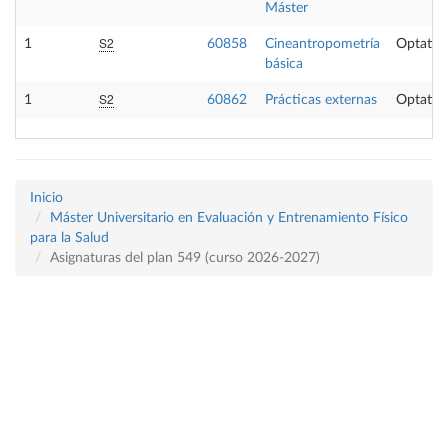
Máster
S2
1
60858
Cineantropometría
Optativ
básica
S2
1
60862
Prácticas externas
Optativ
Inicio
Máster Universitario en Evaluación y Entrenamiento Físico
para la Salud
Asignaturas del plan 549 (curso 2026-2027)