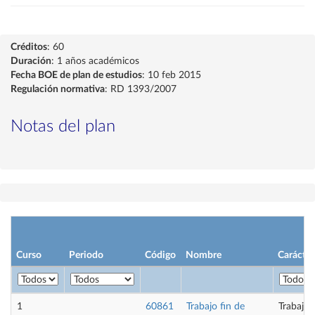
Créditos
: 60
Duración
: 1 años académicos
Fecha BOE de plan de estudios
: 10 feb 2015
Regulación normativa
: RD 1393/2007
Notas del plan
Curso
Periodo
Código
Nombre
Carácter
1
60861
Trabajo fin de
Trabajo 