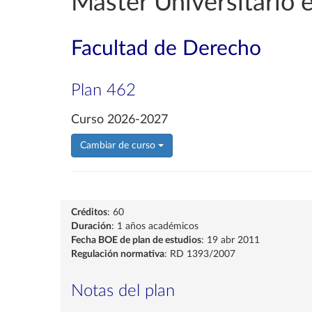
Máster Universitario 
Facultad de Derecho
Plan 462
Curso 2026-2027
Cambiar de curso
Créditos
: 60
Duración
: 1 años académicos
Fecha BOE de plan de estudios
: 19 abr 2011
Regulación normativa
: RD 1393/2007
Notas del plan