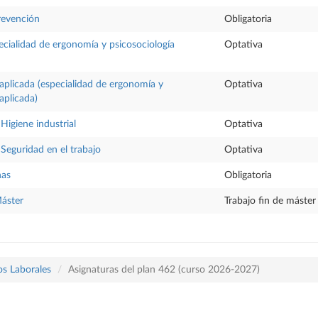
revención
Obligatoria
cialidad de ergonomía y psicosociología
Optativa
 aplicada (especialidad de ergonomía y
Optativa
aplicada)
Higiene industrial
Optativa
 Seguridad en el trabajo
Optativa
nas
Obligatoria
Máster
Trabajo fin de máster
os Laborales
Asignaturas del plan 462 (curso 2026-2027)