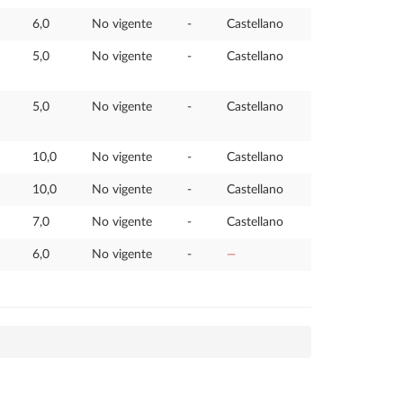
6,0
No vigente
-
Castellano
5,0
No vigente
-
Castellano
5,0
No vigente
-
Castellano
10,0
No vigente
-
Castellano
10,0
No vigente
-
Castellano
7,0
No vigente
-
Castellano
6,0
No vigente
-
—