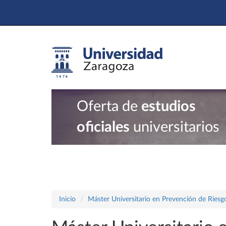
Oferta de
estudios
oficiales
universitarios
Inicio
Máster Universitario en Prevención de Riesg