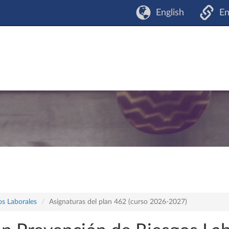
English
En
os Laborales
Asignaturas del plan 462 (curso 2026-2027)