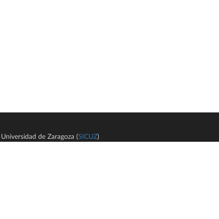
Universidad de Zaragoza (
SICUZ
)