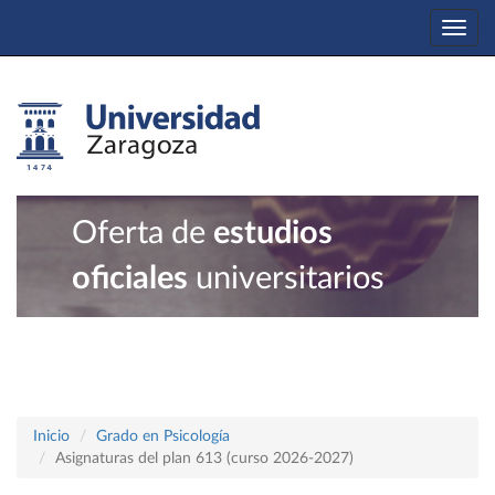
Togg
navi
Oferta de
estudios
oficiales
universitarios
Inicio
Grado en Psicología
Asignaturas del plan 613 (curso 2026-2027)