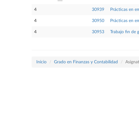
4
30939
Prácticas en e
4
30950
Prácticas en e
4
30953
Trabajo fin de 
Inicio
Grado en Finanzas y Contabilidad
Asigna