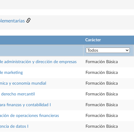
plementarias
Carácter
 administración y dirección de empresas
Formación Básica
e marketing
Formación Básica
ómica y economía mundial
Formación Básica
l derecho mercantil
Formación Básica
ra finanzas y contabilidad I
Formación Básica
ración de operaciones financieras
Formación Básica
iencia de datos I
Formación Básica