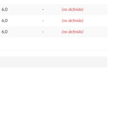
6,0
-
(no definido)
6,0
-
(no definido)
6,0
-
(no definido)