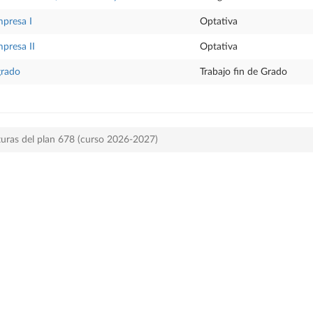
mpresa I
Optativa
mpresa II
Optativa
grado
Trabajo fin de Grado
turas del plan 678 (curso 2026-2027)