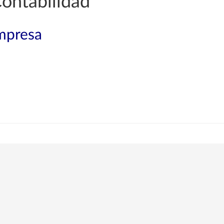
ontabilidad
mpresa