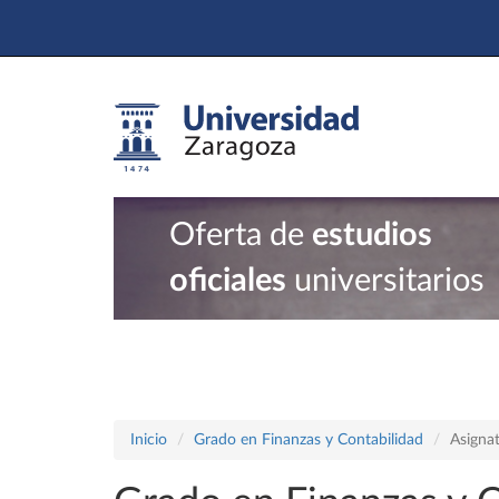
Oferta de
estudios
oficiales
universitarios
Inicio
Grado en Finanzas y Contabilidad
Asigna