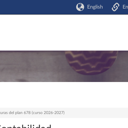
English
En
turas del plan 678 (curso 2026-2027)