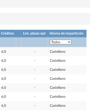
Créditos
Lím. plazas opt
Idioma de impartición
6,0
-
Castellano
6,0
-
Castellano
6,0
-
Castellano
6,0
-
Castellano
6,0
-
Castellano
6,0
-
Castellano
6,0
-
Castellano