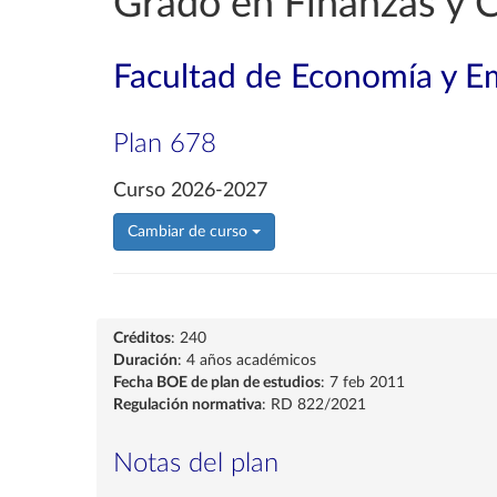
Grado en Finanzas y C
Facultad de Economía y E
Plan 678
Curso 2026-2027
Cambiar de curso
Créditos
: 240
Duración
: 4 años académicos
Fecha BOE de plan de estudios
: 7 feb 2011
Regulación normativa
: RD 822/2021
Notas del plan