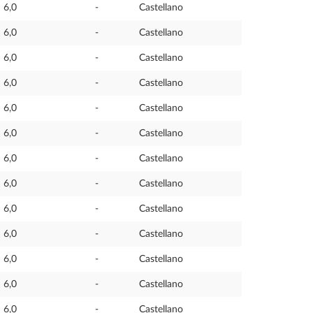
6,0
-
Castellano
6,0
-
Castellano
6,0
-
Castellano
6,0
-
Castellano
6,0
-
Castellano
6,0
-
Castellano
6,0
-
Castellano
6,0
-
Castellano
6,0
-
Castellano
6,0
-
Castellano
6,0
-
Castellano
6,0
-
Castellano
6,0
-
Castellano