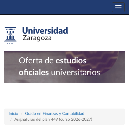
Togg
navi
Oferta de
estudios
oficiales
universitarios
Inicio
Grado en Finanzas y Contabilidad
Asignaturas del plan 449 (curso 2026-2027)