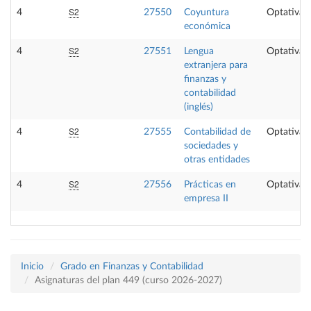
S2
4
27550
Coyuntura
Optativa
económica
S2
4
27551
Lengua
Optativa
extranjera para
finanzas y
contabilidad
(inglés)
S2
4
27555
Contabilidad de
Optativa
sociedades y
otras entidades
S2
4
27556
Prácticas en
Optativa
empresa II
Inicio
Grado en Finanzas y Contabilidad
Asignaturas del plan 449 (curso 2026-2027)