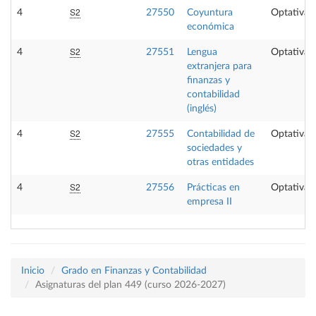
S2
4
27550
Coyuntura
Optativa
económica
S2
4
27551
Lengua
Optativa
extranjera para
finanzas y
contabilidad
(inglés)
S2
4
27555
Contabilidad de
Optativa
sociedades y
otras entidades
S2
4
27556
Prácticas en
Optativa
empresa II
Inicio
Grado en Finanzas y Contabilidad
Asignaturas del plan 449 (curso 2026-2027)