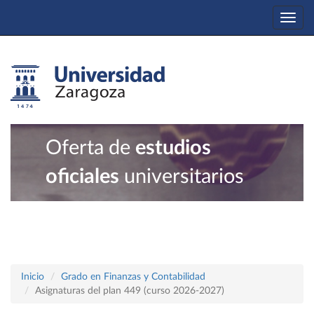
Togg
navi
Oferta de
estudios
oficiales
universitarios
Inicio
Grado en Finanzas y Contabilidad
Asignaturas del plan 449 (curso 2026-2027)