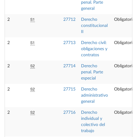
penal. Parte
general
S1
2
27712
Derecho
Obligatoria
constitucional
II
S1
2
27713
Derecho civil:
Obligatoria
obligaciones y
contratos
S2
2
27714
Derecho
Obligatoria
penal. Parte
especial
S2
2
27715
Derecho
Obligatoria
administrativo
general
S2
2
27716
Derecho
Obligatoria
individual y
colectivo del
trabajo