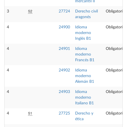
mercantil II
S2
3
27724
Derecho civil
Obligatoria
aragonés
4
24900
Idioma
Obligatoria
moderno
Inglés B1
4
24901
Idioma
Obligatoria
moderno
Francés B1
4
24902
Idioma
Obligatoria
moderno
Alemán B1
4
24903
Idioma
Obligatoria
moderno
Italiano B1
S1
4
27725
Derecho y
Obligatoria
ética