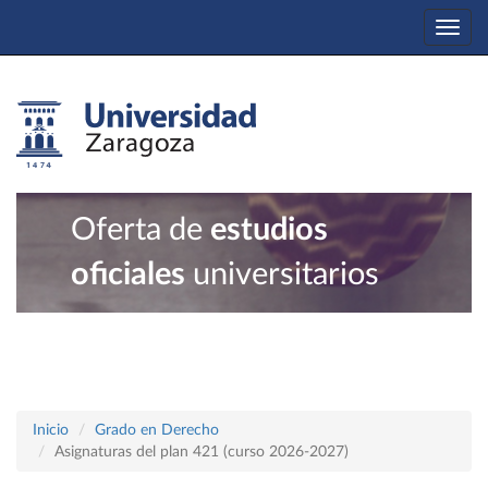
Togg
navi
Oferta de
estudios
oficiales
universitarios
Inicio
Grado en Derecho
Asignaturas del plan 421 (curso 2026-2027)