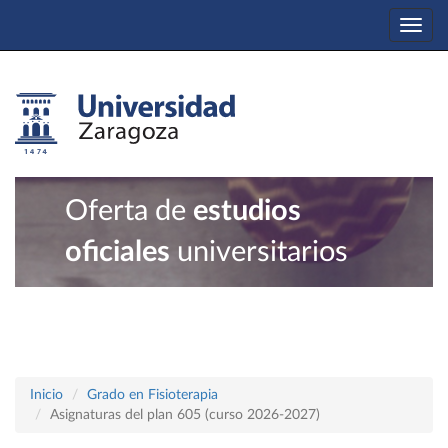
Togg
navi
Oferta de
estudios
oficiales
universitarios
Inicio
Grado en Fisioterapia
Asignaturas del plan 605 (curso 2026-2027)