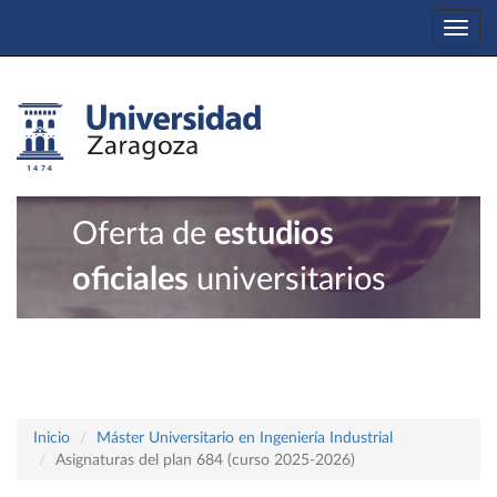
Togg
navi
Oferta de
estudios
oficiales
universitarios
Inicio
Máster Universitario en Ingeniería Industrial
Asignaturas del plan 684 (curso 2025-2026)