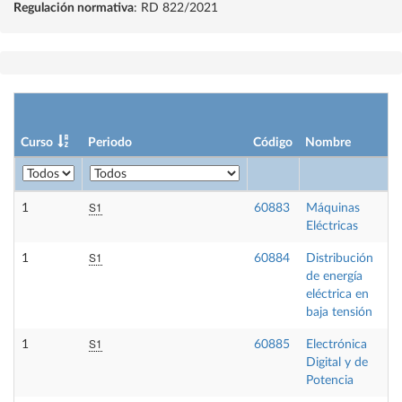
Regulación normativa
: RD 822/2021
Curso
Periodo
Código
Nombre
S1
1
60883
Máquinas
Eléctricas
S1
1
60884
Distribución
de energía
eléctrica en
baja tensión
S1
1
60885
Electrónica
Digital y de
Potencia