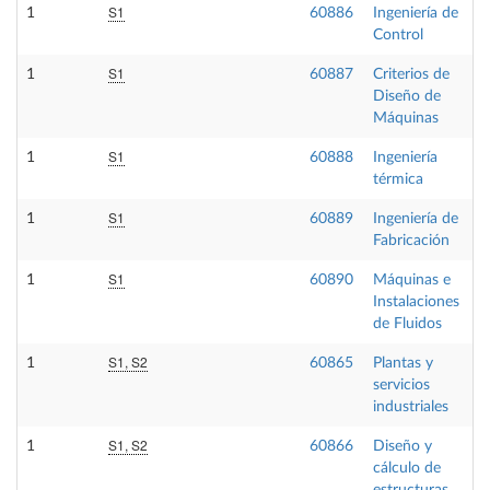
S1
1
60886
Ingeniería de
Control
S1
1
60887
Criterios de
Diseño de
Máquinas
S1
1
60888
Ingeniería
térmica
S1
1
60889
Ingeniería de
Fabricación
S1
1
60890
Máquinas e
Instalaciones
de Fluidos
S1, S2
1
60865
Plantas y
servicios
industriales
S1, S2
1
60866
Diseño y
cálculo de