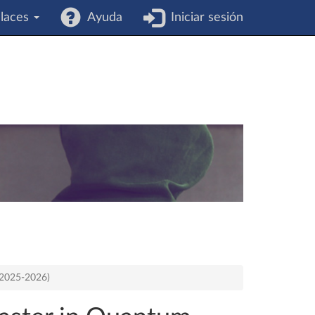
laces
Ayuda
Iniciar sesión
o 2025-2026)