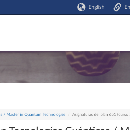
English
En
cas / Master in Quantum Technologies
Asignaturas del plan 651 (curs