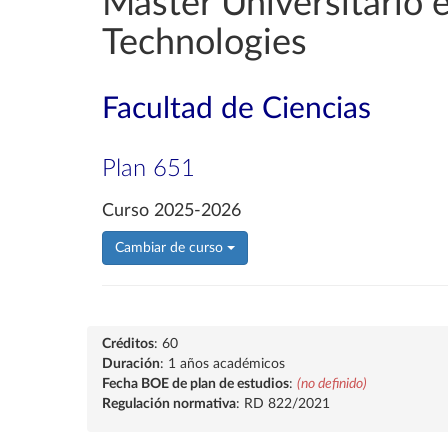
Máster Universitario 
Technologies
Facultad de Ciencias
Plan 651
Curso 2025-2026
Cambiar de curso
Créditos
: 60
Duración
: 1 años académicos
Fecha BOE de plan de estudios
:
(no definido)
Regulación normativa
: RD 822/2021