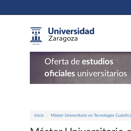
Oferta de
estudios
oficiales
universitarios
Inicio
Máster Universitario en Tecnologías Cuánti