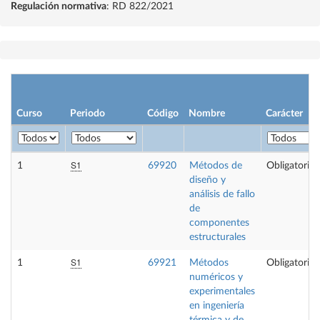
Regulación normativa
: RD 822/2021
Curso
Periodo
Código
Nombre
Carácter
S1
1
69920
Métodos de
Obligatoria
diseño y
análisis de fallo
de
componentes
estructurales
S1
1
69921
Métodos
Obligatoria
numéricos y
experimentales
en ingeniería