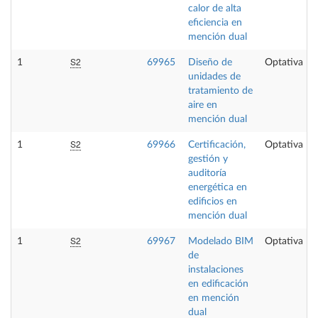
calor de alta
eficiencia en
mención dual
S2
1
69965
Diseño de
Optativa
unidades de
tratamiento de
aire en
mención dual
S2
1
69966
Certificación,
Optativa
gestión y
auditoría
energética en
edificios en
mención dual
S2
1
69967
Modelado BIM
Optativa
de
instalaciones
en edificación
en mención
dual