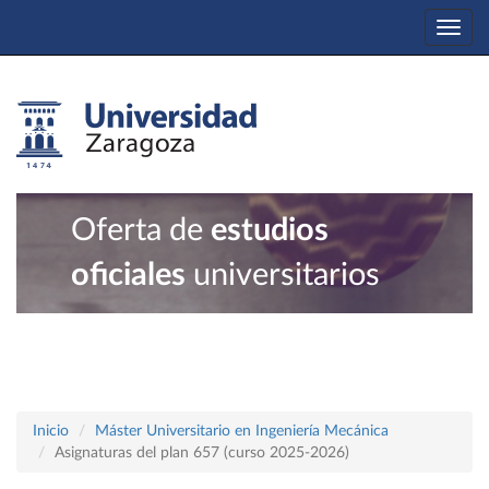
Togg
navi
Oferta de
estudios
oficiales
universitarios
Inicio
Máster Universitario en Ingeniería Mecánica
Asignaturas del plan 657 (curso 2025-2026)