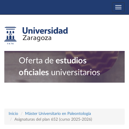
Togg
navi
Oferta de
estudios
oficiales
universitarios
Inicio
Máster Universitario en Paleontología
Asignaturas del plan 652 (curso 2025-2026)