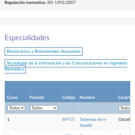
Regulación normativa
: RD 1393/2007
Especialidades
Biomecánica y Biomateriales Avanzados
Tecnologías de la Información y las Comunicaciones en Ingeniería
Biomédica
Curso
Periodo
Código
Nombre
Carácter
1
69715
Sistemas de e-
Optativa
Health