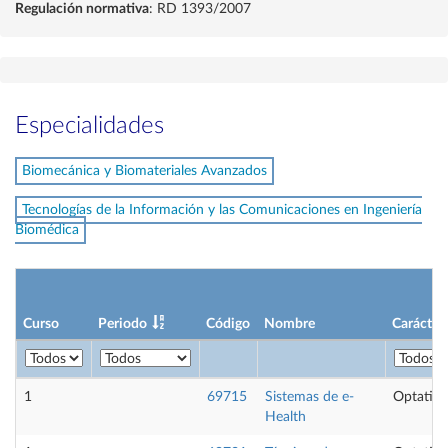
Regulación normativa
: RD 1393/2007
Especialidades
Biomecánica y Biomateriales Avanzados
Tecnologías de la Información y las Comunicaciones en Ingeniería
Biomédica
Curso
Periodo
Código
Nombre
Carácter
1
69715
Sistemas de e-
Optativa
Health