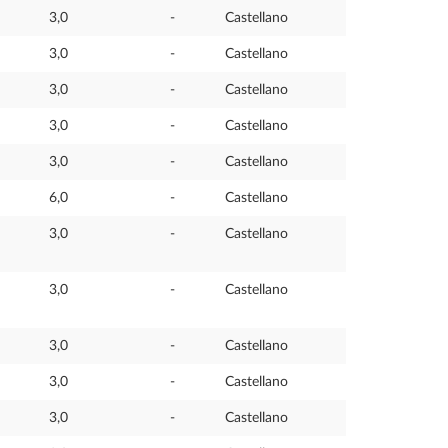
3,0
-
Castellano
3,0
-
Castellano
3,0
-
Castellano
3,0
-
Castellano
3,0
-
Castellano
6,0
-
Castellano
3,0
-
Castellano
3,0
-
Castellano
3,0
-
Castellano
3,0
-
Castellano
3,0
-
Castellano