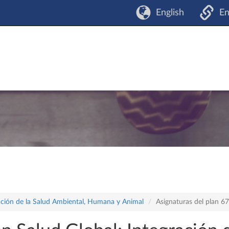
English
En
ración de la Salud Ambiental, Humana y Animal
Asignaturas del plan 6