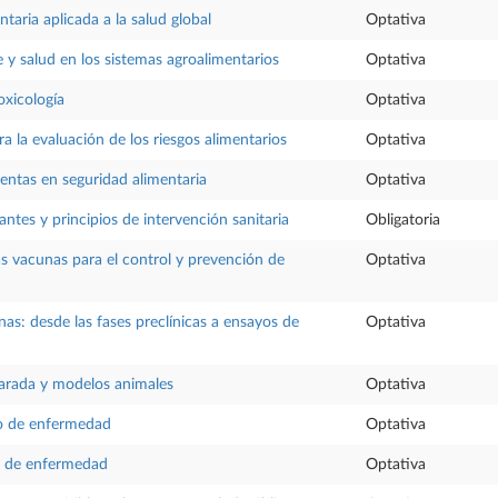
taria aplicada a la salud global
Optativa
y salud en los sistemas agroalimentarios
Optativa
oxicología
Optativa
a la evaluación de los riesgos alimentarios
Optativa
ntas en seguridad alimentaria
Optativa
ntes y principios de intervención sanitaria
Obligatoria
las vacunas para el control y prevención de
Optativa
as: desde las fases preclínicas a ensayos de
Optativa
rada y modelos animales
Optativa
ro de enfermedad
Optativa
o de enfermedad
Optativa