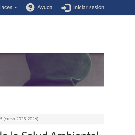
laces
Ayuda
Iniciar sesión
75 (curso 2025-2026)