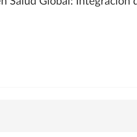
n Salud Global: Integración 