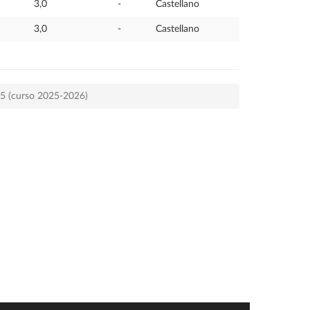
3,0
-
Castellano
3,0
-
Castellano
75 (curso 2025-2026)