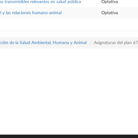
 transmisibles relevantes en salud pública
Optativa
l y las relaciones humano-animal
Optativa
ración de la Salud Ambiental, Humana y Animal
Asignaturas del plan 6