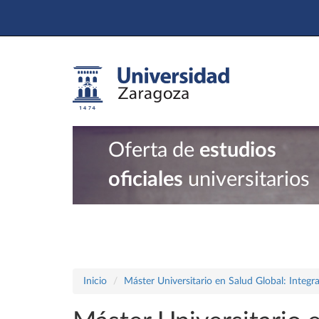
Oferta de
estudios
oficiales
universitarios
Inicio
Máster Universitario en Salud Global: Integ