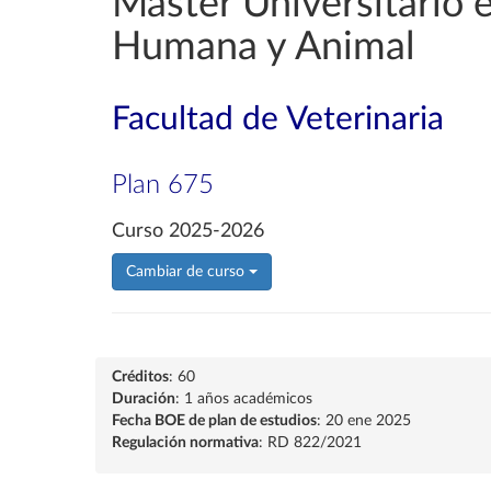
Máster Universitario e
Humana y Animal
Facultad de Veterinaria
Plan 675
Curso 2025-2026
Cambiar de curso
Créditos
: 60
Duración
: 1 años académicos
Fecha BOE de plan de estudios
: 20 ene 2025
Regulación normativa
: RD 822/2021