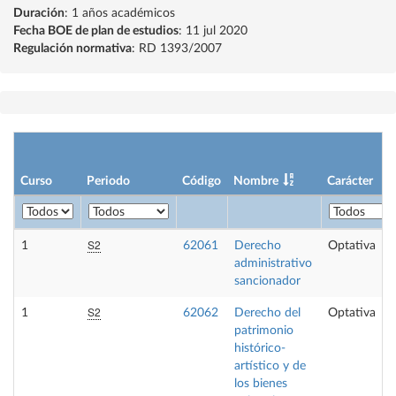
Duración
: 1 años académicos
Fecha BOE de plan de estudios
: 11 jul 2020
Regulación normativa
: RD 1393/2007
Curso
Periodo
Código
Nombre
Carácter
S2
1
62061
Derecho
Optativa
administrativo
sancionador
S2
1
62062
Derecho del
Optativa
patrimonio
histórico-
artístico y de
los bienes