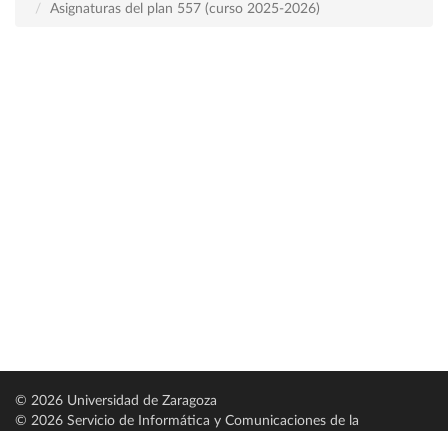
Asignaturas del plan 557 (curso 2025-2026)
© 2026 Universidad de Zaragoza
© 2026 Servicio de Informática y Comunicaciones de la
Universidad de Zaragoza (
SICUZ
)