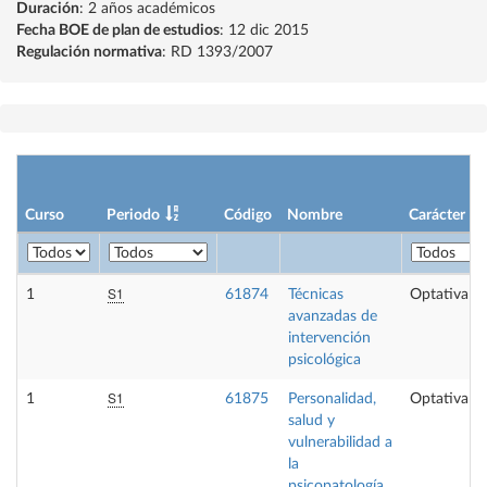
Duración
: 2 años académicos
Fecha BOE de plan de estudios
: 12 dic 2015
Regulación normativa
: RD 1393/2007
Curso
Periodo
Código
Nombre
Carácter
S1
1
61874
Técnicas
Optativa
avanzadas de
intervención
psicológica
S1
1
61875
Personalidad,
Optativa
salud y
vulnerabilidad a
la
psicopatología