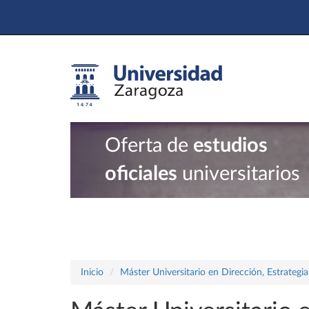
Oferta de
estudios
oficiales
universitarios
Inicio
Máster Universitario en Dirección, Estrategi