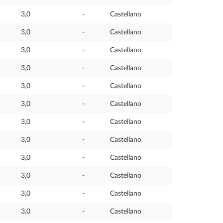
3,0
-
Castellano
3,0
-
Castellano
3,0
-
Castellano
3,0
-
Castellano
3,0
-
Castellano
3,0
-
Castellano
3,0
-
Castellano
3,0
-
Castellano
3,0
-
Castellano
3,0
-
Castellano
3,0
-
Castellano
3,0
-
Castellano