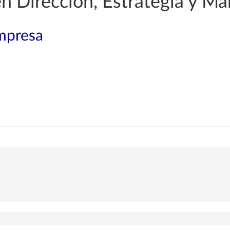
en Dirección, Estrategia y Ma
mpresa