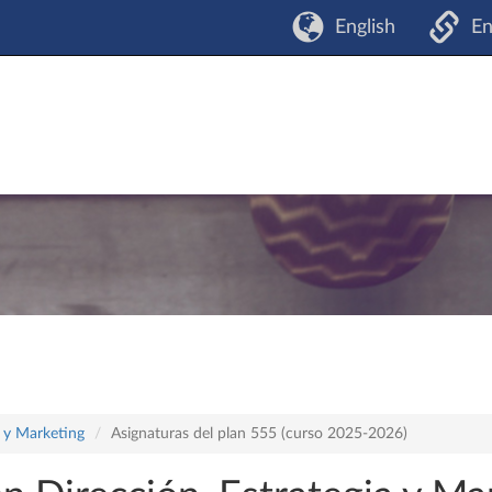
English
En
a y Marketing
Asignaturas del plan 555 (curso 2025-2026)