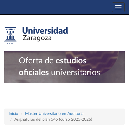
Togg
navi
Oferta de
estudios
oficiales
universitarios
Inicio
Máster Universitario en Auditoría
Asignaturas del plan 545 (curso 2025-2026)