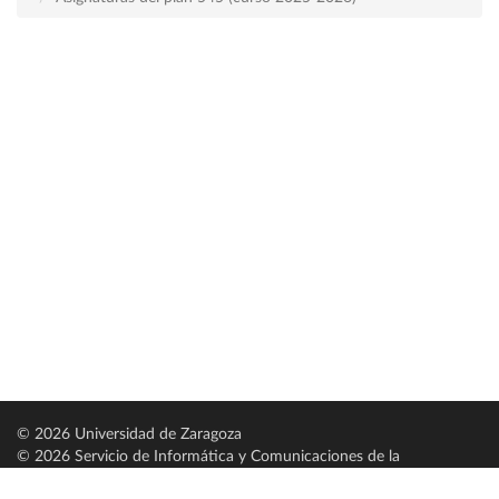
© 2026 Universidad de Zaragoza
© 2026 Servicio de Informática y Comunicaciones de la
Universidad de Zaragoza (
SICUZ
)