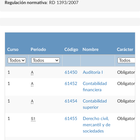
Regulación normativa
: RD 1393/2007
Curso
Periodo
Código
Nombre
Carácter
A
1
61450
Auditoría I
Obligatoria
A
1
61452
Contabilidad
Obligatoria
financiera
A
1
61454
Contabilidad
Obligatoria
superior
S1
1
61455
Derecho civil,
Obligatoria
mercantil y de
sociedades