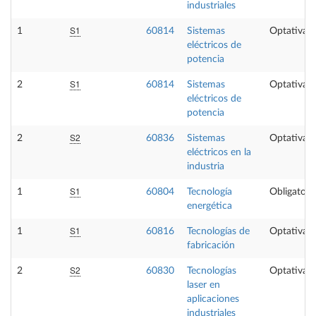
industriales
S1
1
60814
Sistemas
Optativa
eléctricos de
potencia
S1
2
60814
Sistemas
Optativa
eléctricos de
potencia
S2
2
60836
Sistemas
Optativa
eléctricos en la
industria
S1
1
60804
Tecnología
Obligatori
energética
S1
1
60816
Tecnologías de
Optativa
fabricación
S2
2
60830
Tecnologías
Optativa
laser en
aplicaciones
industriales