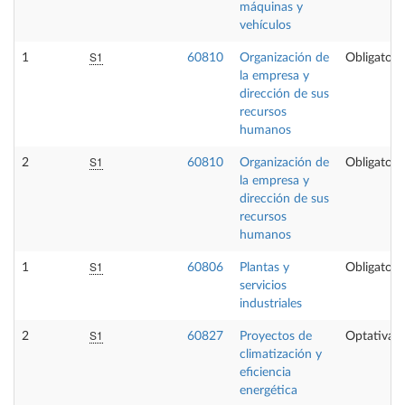
máquinas y
vehículos
S1
1
60810
Organización de
Obligatori
la empresa y
dirección de sus
recursos
humanos
S1
2
60810
Organización de
Obligatori
la empresa y
dirección de sus
recursos
humanos
S1
1
60806
Plantas y
Obligatori
servicios
industriales
S1
2
60827
Proyectos de
Optativa
climatización y
eficiencia
energética