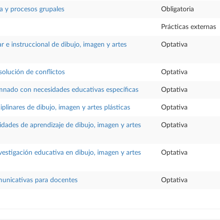
ia y procesos grupales
Obligatoria
Prácticas externas
r e instruccional de dibujo, imagen y artes
Optativa
solución de conflictos
Optativa
mnado con necesidades educativas específicas
Optativa
plinares de dibujo, imagen y artes plásticas
Optativa
idades de aprendizaje de dibujo, imagen y artes
Optativa
vestigación educativa en dibujo, imagen y artes
Optativa
municativas para docentes
Optativa