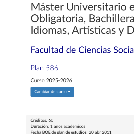
Máster Universitario 
Obligatoria, Bachille
Idiomas, Artísticas y 
Facultad de Ciencias Soci
Plan 586
Curso 2025-2026
Cambiar de curso
Créditos
: 60
Duración
: 1 años académicos
Fecha BOE de plan de estudios
: 20 abr 2011