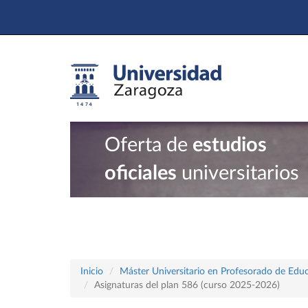
Oferta de
estudios
oficiales
universitarios
Inicio
Máster Universitario en Profesorado de Educ
Asignaturas del plan 586 (curso 2025-2026)