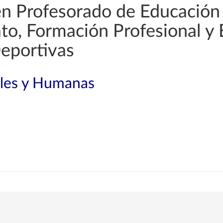
en Profesorado de Educación
rato, Formación Profesional y
Deportivas
ales y Humanas