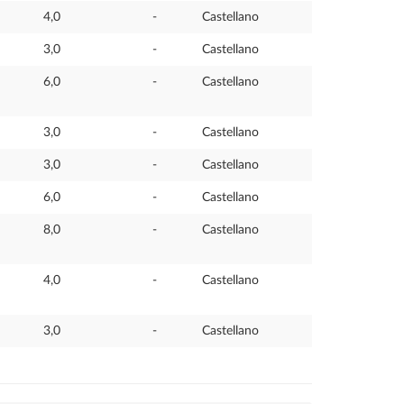
4,0
-
Castellano
3,0
-
Castellano
6,0
-
Castellano
3,0
-
Castellano
3,0
-
Castellano
6,0
-
Castellano
8,0
-
Castellano
4,0
-
Castellano
3,0
-
Castellano