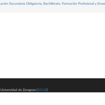
ación Secundaria Obligatoria, Bachillerato, Formación Profesional y Ense
Universidad de Zaragoza (
SICUZ
)