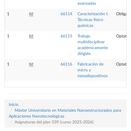
avanzadas
S2
1
66114
Caracterización I:
Obligato
Técnicas físico-
químicas
S2
1
66115
Trabajo
Optativ
multidisciplinar
académicamente
dirigido
S2
1
66116
Fabricación de
Optativ
micro y
nanodispositivos
Inicio
Máster Universitario en Materiales Nanoestructurados para
Aplicaciones Nanotecnológicas
Asignaturas del plan 539 (curso 2025-2026)