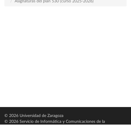
Asignaturas del plan 530 (curso 2025-2026)
© 2026 Universidad de Zaragoza
© 2026 Servicio de Informática y Comunicaciones de la
Universidad de Zaragoza (
SICUZ
)