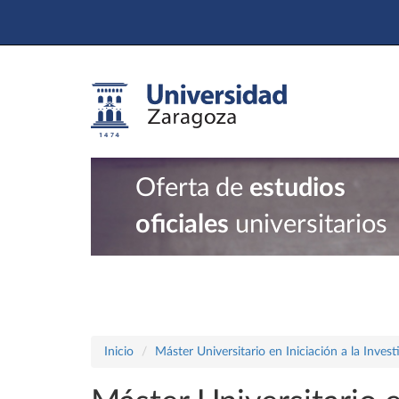
Oferta de
estudios
oficiales
universitarios
Inicio
Máster Universitario en Iniciación a la Inves