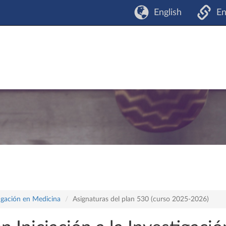
English
En
tigación en Medicina
Asignaturas del plan 530 (curso 2025-2026)