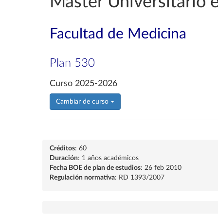
Máster Universitario e
Facultad de Medicina
Plan 530
Curso 2025-2026
Cambiar de curso
Créditos
: 60
Duración
: 1 años académicos
Fecha BOE de plan de estudios
: 26 feb 2010
Regulación normativa
: RD 1393/2007