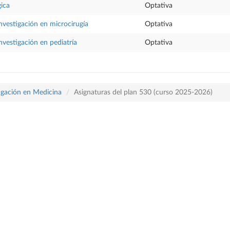
gica
Optativa
 investigación en microcirugía
Optativa
investigación en pediatría
Optativa
tigación en Medicina
Asignaturas del plan 530 (curso 2025-2026)