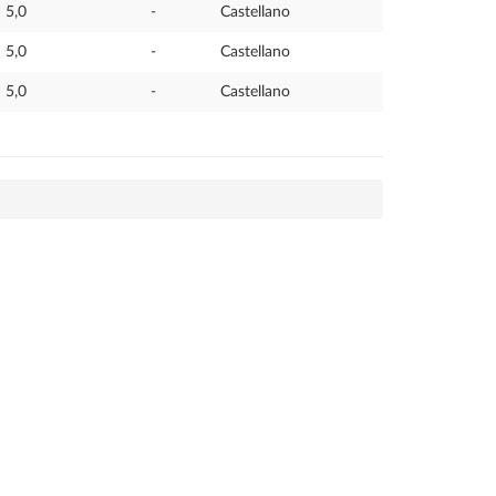
5,0
-
Castellano
5,0
-
Castellano
5,0
-
Castellano