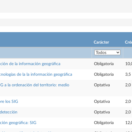
Carácter
Cré
ción de la información geográfica
Obligatoria
10,
cnologías de la la información geográfica
Obligatoria
3,5
IG a la ordenación del territorio: medio
Optativa
2,0
re los SIG
Optativa
2,0
detección
Optativa
2,0
ación geográfica: SIG
Obligatoria
12,