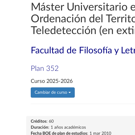
Máster Universitario 
Ordenación del Territ
Teledetección (en exti
Facultad de Filosofía y Let
Plan 352
Curso 2025-2026
Cambiar de curso
Créditos
: 60
Duración
: 1 años académicos
Fecha BOE de plan de estudios
: 1 mar 2010