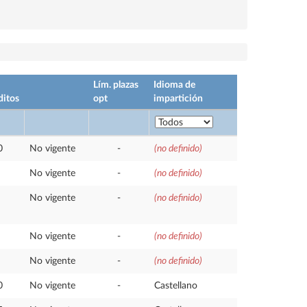
Lím. plazas
Idioma de
ditos
opt
impartición
0
No vigente
-
(no definido)
No vigente
-
(no definido)
No vigente
-
(no definido)
No vigente
-
(no definido)
No vigente
-
(no definido)
0
No vigente
-
Castellano