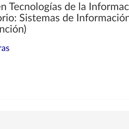
en Tecnologías de la Informac
orio: Sistemas de Informació
nción)
ras