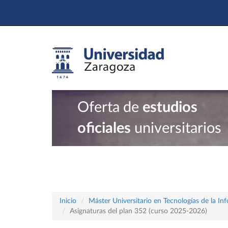
Oferta de
estudios
oficiales
universitarios
Inicio
Máster Universitario en Tecnologías de la In
Asignaturas del plan 352 (curso 2025-2026)