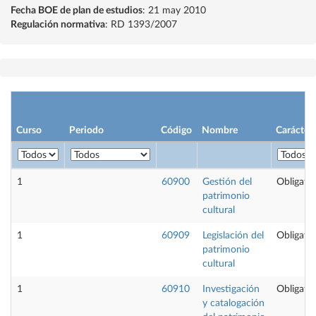
Fecha BOE de plan de estudios
: 21 may 2010
Regulación normativa
: RD 1393/2007
Curso
Periodo
Código
Nombre
Carácter
1
60900
Gestión del
Obligator
patrimonio
cultural
1
60909
Legislación del
Obligator
patrimonio
cultural
1
60910
Investigación
Obligator
y catalogación