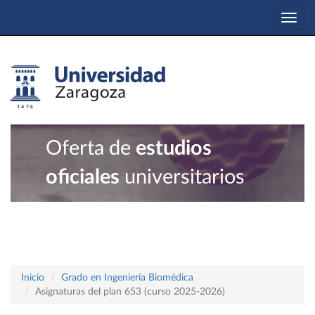
Togg
navi
Oferta de
estudios
oficiales
universitarios
Inicio
Grado en Ingeniería Biomédica
Asignaturas del plan 653 (curso 2025-2026)