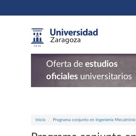
Oferta de
estudios
oficiales
universitarios
Inicio
Programa conjunto en Ingeniería Mecatrónica