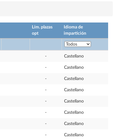
Lím. plazas
Idioma de
opt
impartición
-
Castellano
-
Castellano
-
Castellano
-
Castellano
-
Castellano
-
Castellano
-
Castellano
-
Castellano