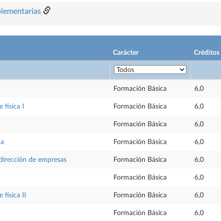
plementarias
Carácter
Créditos
Formación Básica
6,0
física I
Formación Básica
6,0
Formación Básica
6,0
ca
Formación Básica
6,0
dirección de empresas
Formación Básica
6,0
Formación Básica
6,0
física II
Formación Básica
6,0
Formación Básica
6,0