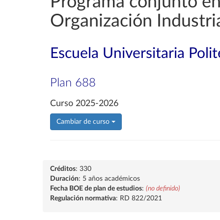
Programa conjunto en 
Organización Industri
Escuela Universitaria Poli
Plan 688
Curso 2025-2026
Cambiar de curso
Créditos
: 330
Duración
: 5 años académicos
Fecha BOE de plan de estudios
:
(no definido)
Regulación normativa
: RD 822/2021