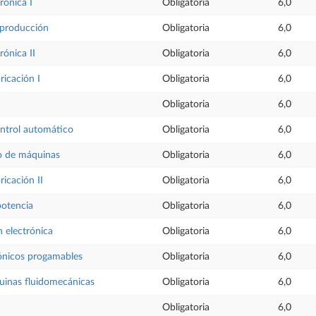
rónica I
Obligatoria
6,0
 producción
Obligatoria
6,0
rónica II
Obligatoria
6,0
ricación I
Obligatoria
6,0
Obligatoria
6,0
ontrol automático
Obligatoria
6,0
ño de máquinas
Obligatoria
6,0
ricación II
Obligatoria
6,0
potencia
Obligatoria
6,0
 electrónica
Obligatoria
6,0
rónicos progamables
Obligatoria
6,0
uinas fluidomecánicas
Obligatoria
6,0
Obligatoria
6,0