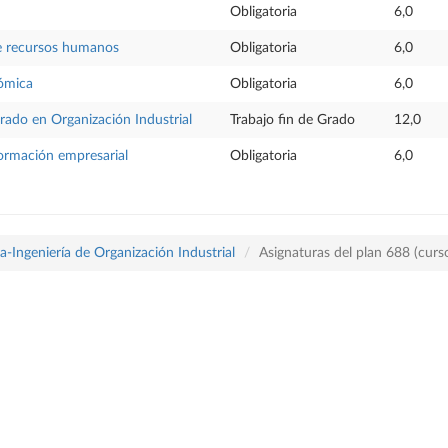
Obligatoria
6,0
e recursos humanos
Obligatoria
6,0
nómica
Obligatoria
6,0
Grado en Organización Industrial
Trabajo fin de Grado
12,0
ormación empresarial
Obligatoria
6,0
-Ingeniería de Organización Industrial
Asignaturas del plan 688 (cur