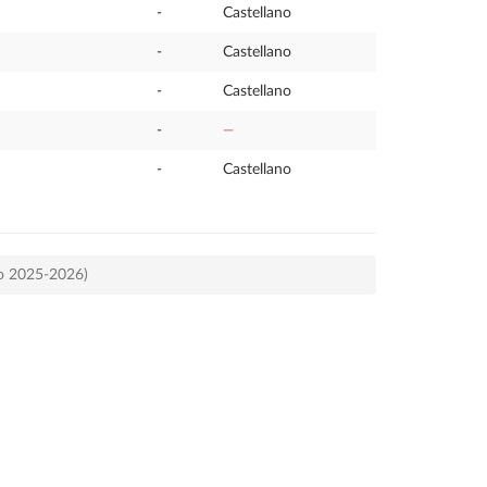
-
Castellano
-
Castellano
-
Castellano
-
—
-
Castellano
so 2025-2026)