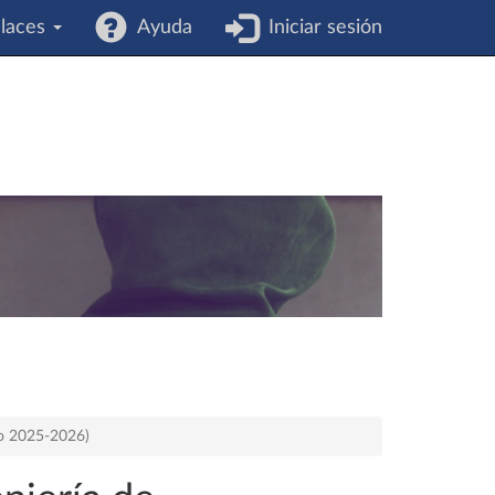
laces
Ayuda
Iniciar sesión
so 2025-2026)