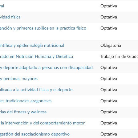
ral
Optativa
vidad física
Optativa
nción y primeros auxilios en la práctica físico
Optativa
ntífica y epidemiología nutricional
Obligatoria
Grado en Nutrición Humana y Dietética
Trabajo fin de Grad
a y deporte adaptado a personas con discapacidad
Optativa
a y personas mayores
Optativa
icada a la actividad física y el deporte
Optativa
es tradicionales aragoneses
Optativa
as del fitness y wellness
Optativa
 la intervención y del comportamiento motor
Optativa
gestión del asociacionismo deportivo
Optativa