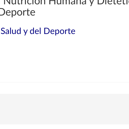
 Nutrición Humana y Dietétic
 Deporte
 Salud y del Deporte