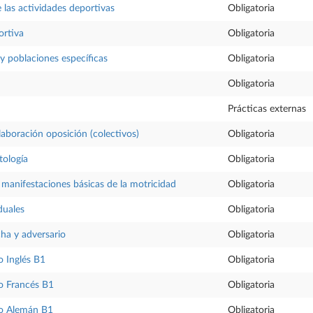
 las actividades deportivas
Obligatoria
ortiva
Obligatoria
 y poblaciones específicas
Obligatoria
Obligatoria
Prácticas externas
aboración oposición (colectivos)
Obligatoria
tología
Obligatoria
anifestaciones básicas de la motricidad
Obligatoria
duales
Obligatoria
ha y adversario
Obligatoria
 Inglés B1
Obligatoria
o Francés B1
Obligatoria
o Alemán B1
Obligatoria