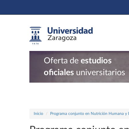
Oferta de
estudios
oficiales
universitarios
Inicio
Programa conjunto en Nutrición Humana y Die