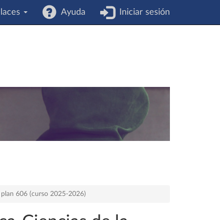
laces
Ayuda
Iniciar sesión
l plan 606 (curso 2025-2026)