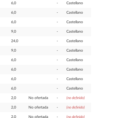
6,0
-
Castellano
6,0
-
Castellano
6,0
-
Castellano
9,0
-
Castellano
24,0
-
Castellano
9,0
-
Castellano
6,0
-
Castellano
6,0
-
Castellano
6,0
-
Castellano
6,0
-
Castellano
2,0
No ofertada
-
(no definido)
2,0
No ofertada
-
(no definido)
2,0
No ofertada
-
(no definido)