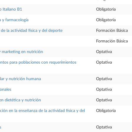
 Italiano B1
Obligatoria
a y farmacología
Obligatoria
a de la actividad física y del deporte
Formación Básica
Formación Básica
 marketing en nutrición
Optativa
entos para poblaciones con requerimientos
Optativa
lar y nutrición humana
Optativa
onales
Optativa
en dietética y nutrición
Optativa
ión en la enseñanza de la actividad física y del
Obligatoria
s
Optativa