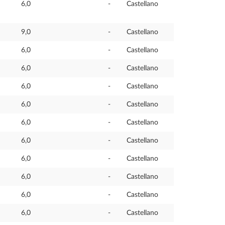
6,0
-
Castellano
9,0
-
Castellano
6,0
-
Castellano
6,0
-
Castellano
6,0
-
Castellano
6,0
-
Castellano
6,0
-
Castellano
6,0
-
Castellano
6,0
-
Castellano
6,0
-
Castellano
6,0
-
Castellano
6,0
-
Castellano