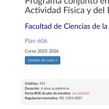
Programa conjunto en
Actividad Física y del
Facultad de Ciencias de la
Plan 606
Curso 2025-2026
Cambiar de curso
Créditos
: 414
Duración
: 6 años académicos
Fecha BOE de plan de estudios
:
(no definido)
Regulación normativa
: RD 1393/2007