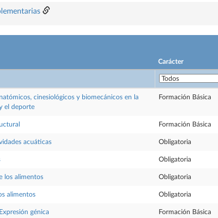
plementarias
Carácter
atómicos, cinesiológicos y biomecánicos en la
Formación Básica
 y el deporte
uctural
Formación Básica
vidades acuáticas
Obligatoria
s
Obligatoria
e los alimentos
Obligatoria
los alimentos
Obligatoria
Expresión génica
Formación Básica