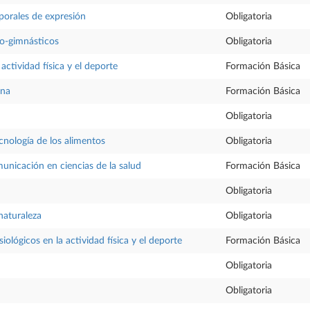
porales de expresión
Obligatoria
co-gimnásticos
Obligatoria
 actividad física y el deporte
Formación Básica
ana
Formación Básica
Obligatoria
cnología de los alimentos
Obligatoria
municación en ciencias de la salud
Formación Básica
Obligatoria
naturaleza
Obligatoria
ológicos en la actividad física y el deporte
Formación Básica
Obligatoria
Obligatoria