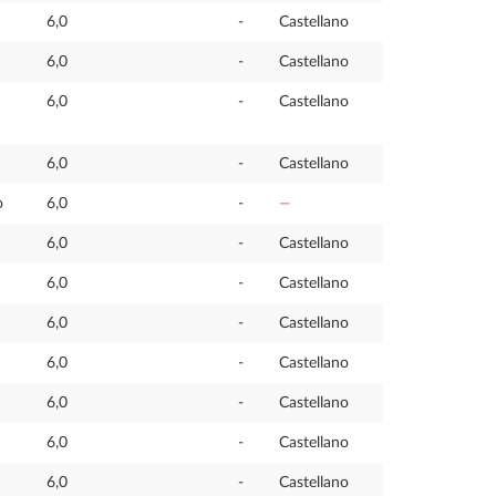
6,0
-
Castellano
6,0
-
Castellano
6,0
-
Castellano
6,0
-
Castellano
o
6,0
-
—
6,0
-
Castellano
6,0
-
Castellano
6,0
-
Castellano
6,0
-
Castellano
6,0
-
Castellano
6,0
-
Castellano
6,0
-
Castellano