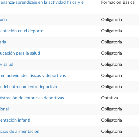
ñanza-aprendizaje en la actividad física y el
Formación Básica
aria
Obligatoria
mentación en el deporte
Obligatoria
aria
Obligatoria
cación para la salud
Obligatoria
 y salud
Obligatoria
en actividades físicas y deportivas
Obligatoria
ca del entrenamiento deportivo
Obligatoria
istración de empresas deportivas
Optativa
ional
Obligatoria
entación infantil
Obligatoria
icios de alimentación
Obligatoria