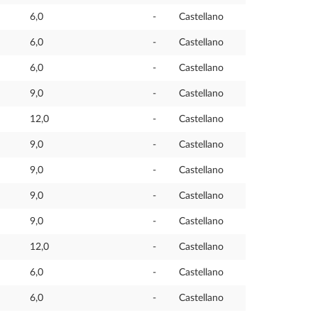
6,0
-
Castellano
6,0
-
Castellano
6,0
-
Castellano
9,0
-
Castellano
12,0
-
Castellano
9,0
-
Castellano
9,0
-
Castellano
9,0
-
Castellano
9,0
-
Castellano
12,0
-
Castellano
6,0
-
Castellano
6,0
-
Castellano