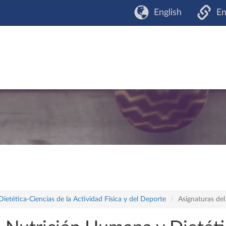
English
En
tética-Ciencias de la Actividad Física y del Deporte
Asignaturas de