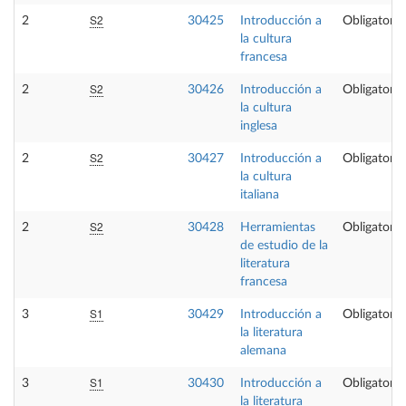
S2
2
30425
Introducción a
Obligatoria
la cultura
francesa
S2
2
30426
Introducción a
Obligatoria
la cultura
inglesa
S2
2
30427
Introducción a
Obligatoria
la cultura
italiana
S2
2
30428
Herramientas
Obligatoria
de estudio de la
literatura
francesa
S1
3
30429
Introducción a
Obligatoria
la literatura
alemana
S1
3
30430
Introducción a
Obligatoria
la literatura