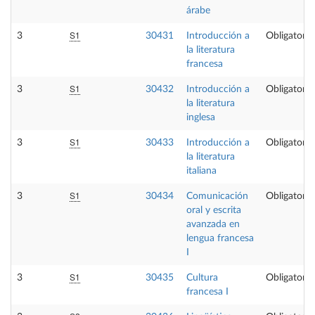
árabe
S1
3
30431
Introducción a
Obligatoria
la literatura
francesa
S1
3
30432
Introducción a
Obligatoria
la literatura
inglesa
S1
3
30433
Introducción a
Obligatoria
la literatura
italiana
S1
3
30434
Comunicación
Obligatoria
oral y escrita
avanzada en
lengua francesa
I
S1
3
30435
Cultura
Obligatoria
francesa I