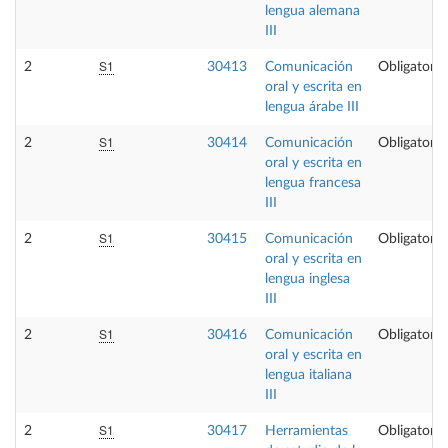
lengua alemana
III
S1
2
30413
Comunicación
Obligatoria
oral y escrita en
lengua árabe III
S1
2
30414
Comunicación
Obligatoria
oral y escrita en
lengua francesa
III
S1
2
30415
Comunicación
Obligatoria
oral y escrita en
lengua inglesa
III
S1
2
30416
Comunicación
Obligatoria
oral y escrita en
lengua italiana
III
S1
2
30417
Herramientas
Obligatoria