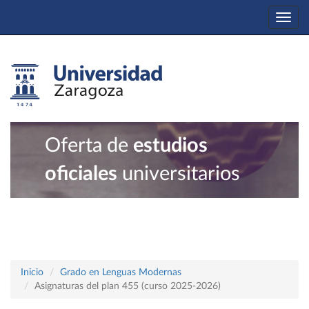
Togg
navi
Oferta de
estudios
oficiales
universitarios
Inicio
Grado en Lenguas Modernas
Asignaturas del plan 455 (curso 2025-2026)