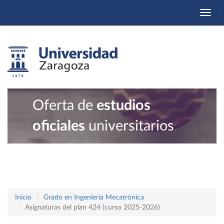
Togg
navi
Oferta de
estudios
oficiales
universitarios
Inicio
Grado en Ingeniería Mecatrónica
Asignaturas del plan 424 (curso 2025-2026)