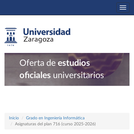
Togg
navi
Oferta de
estudios
oficiales
universitarios
Inicio
Grado en Ingeniería Informática
Asignaturas del plan 716 (curso 2025-2026)