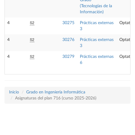
(Tecnologías de la
Información)
S2
4
30275
Prácticas externas
Optativ
3
S2
4
30276
Prácticas externas
Optativ
3
S2
4
30279
Prácticas externas
Optativ
6
Inicio
Grado en Ingeniería Informática
Asignaturas del plan 716 (curso 2025-2026)