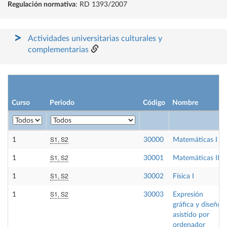
Regulación normativa
: RD 1393/2007
Actividades universitarias culturales y
complementarias
Curso
Periodo
Código
Nombre
S1, S2
1
30000
Matemáticas I
S1, S2
1
30001
Matemáticas II
S1, S2
1
30002
Física I
S1, S2
1
30003
Expresión
gráfica y diseño
asistido por
ordenador