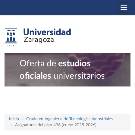
Togg
navi
Oferta de
estudios
oficiales
universitarios
Inicio
Grado en Ingeniería de Tecnologías Industriales
Asignaturas del plan 436 (curso 2025-2026)