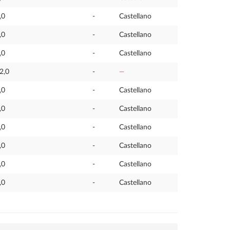
,0
-
Castellano
,0
-
Castellano
,0
-
Castellano
2,0
-
—
,0
-
Castellano
,0
-
Castellano
,0
-
Castellano
,0
-
Castellano
,0
-
Castellano
,0
-
Castellano