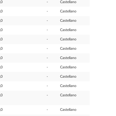
,0
-
Castellano
,0
-
Castellano
,0
-
Castellano
,0
-
Castellano
,0
-
Castellano
,0
-
Castellano
,0
-
Castellano
,0
-
Castellano
,0
-
Castellano
,0
-
Castellano
,0
-
Castellano
,0
-
Castellano