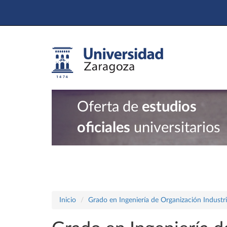
Oferta de
estudios
oficiales
universitarios
Inicio
Grado en Ingeniería de Organización Industri