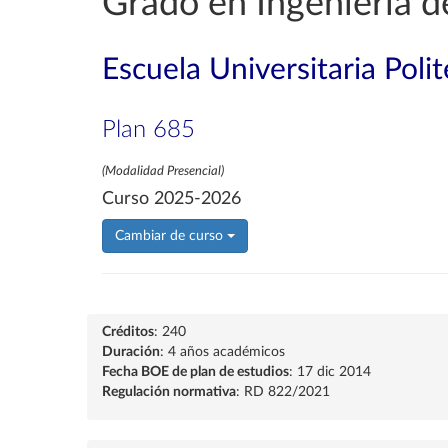
Grado en Ingeniería d
Escuela Universitaria Poli
Plan 685
(Modalidad Presencial)
Curso 2025-2026
Cambiar de curso
Créditos
: 240
Duración
: 4 años académicos
Fecha BOE de plan de estudios
: 17 dic 2014
Regulación normativa
: RD 822/2021