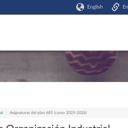
English
En
al
Asignaturas del plan 685 (curso 2025-2026)