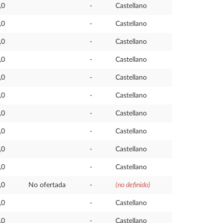
,0
-
Castellano
,0
-
Castellano
,0
-
Castellano
,0
-
Castellano
,0
-
Castellano
,0
-
Castellano
,0
-
Castellano
,0
-
Castellano
,0
-
Castellano
,0
-
Castellano
,0
No ofertada
-
(no definido)
,0
-
Castellano
,0
-
Castellano