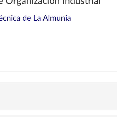
e Organización Industrial
técnica de La Almunia