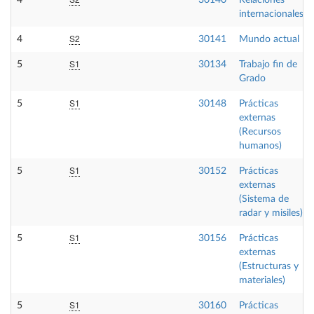
4
30140
Relaciones
internacionales
S2
4
30141
Mundo actual
S1
5
30134
Trabajo fin de
Grado
S1
5
30148
Prácticas
externas
(Recursos
humanos)
S1
5
30152
Prácticas
externas
(Sistema de
radar y misiles)
S1
5
30156
Prácticas
externas
(Estructuras y
materiales)
S1
5
30160
Prácticas