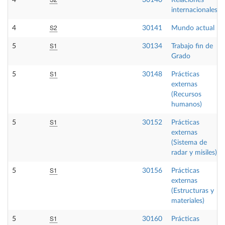
4
30140
Relaciones
internacionales
S2
4
30141
Mundo actual
S1
5
30134
Trabajo fin de
Grado
S1
5
30148
Prácticas
externas
(Recursos
humanos)
S1
5
30152
Prácticas
externas
(Sistema de
radar y misiles)
S1
5
30156
Prácticas
externas
(Estructuras y
materiales)
S1
5
30160
Prácticas