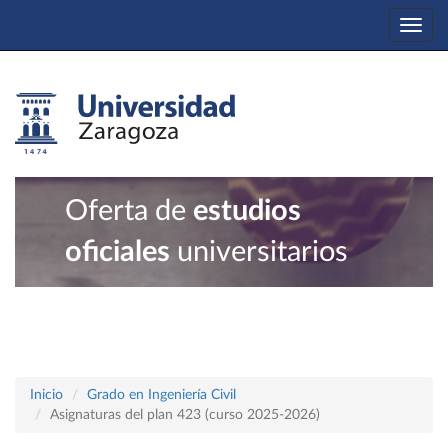
Togg
navi
Oferta de
estudios
oficiales
universitarios
Inicio
Grado en Ingeniería Civil
Asignaturas del plan 423 (curso 2025-2026)