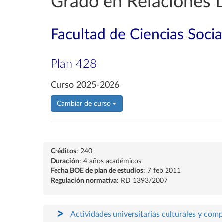
Grado en Relaciones 
Facultad de Ciencias Socia
Plan 428
Curso 2025-2026
Cambiar de curso
Créditos
: 240
Duración
: 4 años académicos
Fecha BOE de plan de estudios
: 7 feb 2011
Regulación normativa
: RD 1393/2007
Actividades universitarias culturales y com