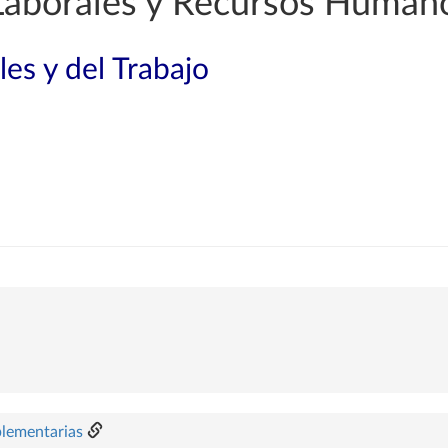
Laborales y Recursos Human
les y del Trabajo
plementarias