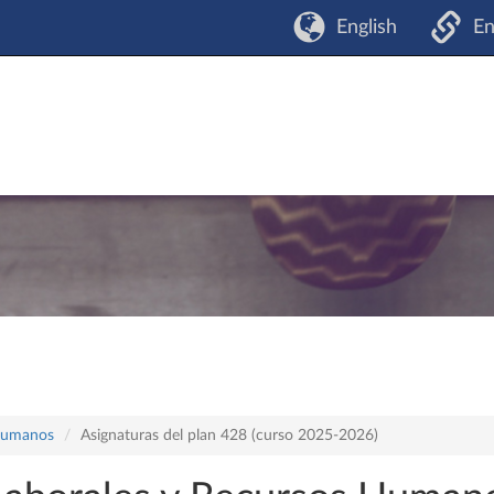
English
En
 Humanos
Asignaturas del plan 428 (curso 2025-2026)