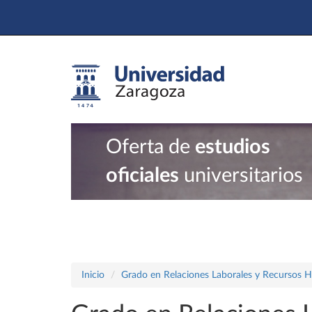
Oferta de
estudios
oficiales
universitarios
Inicio
Grado en Relaciones Laborales y Recursos