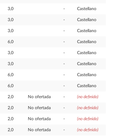
3,0
-
Castellano
3,0
-
Castellano
3,0
-
Castellano
6,0
-
Castellano
3,0
-
Castellano
3,0
-
Castellano
6,0
-
Castellano
6,0
-
Castellano
2,0
No ofertada
-
(no definido)
2,0
No ofertada
-
(no definido)
2,0
No ofertada
-
(no definido)
2,0
No ofertada
-
(no definido)