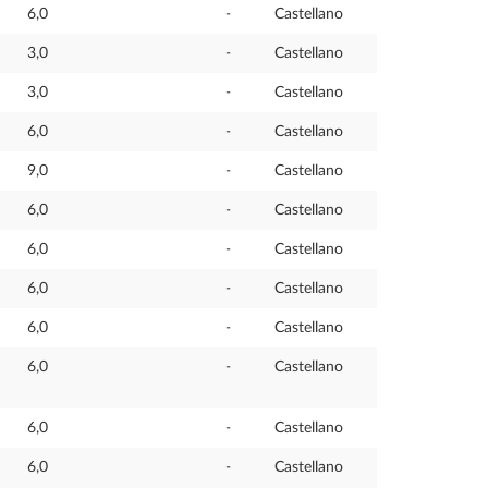
6,0
-
Castellano
3,0
-
Castellano
3,0
-
Castellano
6,0
-
Castellano
9,0
-
Castellano
6,0
-
Castellano
6,0
-
Castellano
6,0
-
Castellano
6,0
-
Castellano
6,0
-
Castellano
6,0
-
Castellano
6,0
-
Castellano