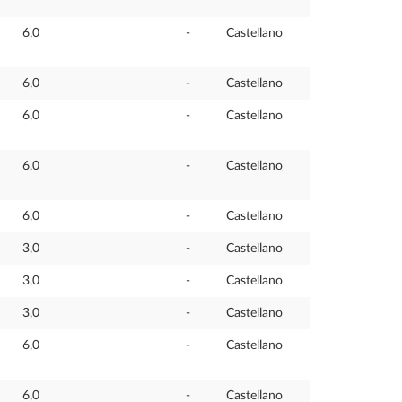
6,0
-
Castellano
6,0
-
Castellano
6,0
-
Castellano
6,0
-
Castellano
6,0
-
Castellano
3,0
-
Castellano
3,0
-
Castellano
3,0
-
Castellano
6,0
-
Castellano
6,0
-
Castellano