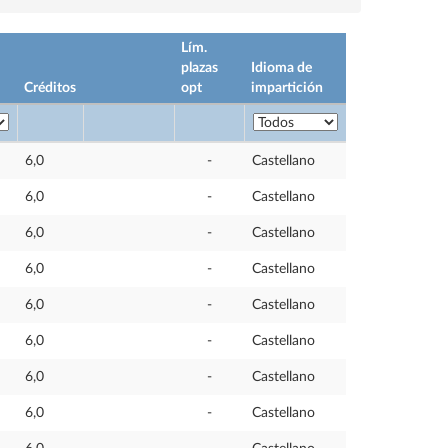
Lím.
plazas
Idioma de
Créditos
opt
impartición
6,0
-
Castellano
6,0
-
Castellano
6,0
-
Castellano
6,0
-
Castellano
6,0
-
Castellano
6,0
-
Castellano
6,0
-
Castellano
6,0
-
Castellano