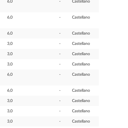
6,0
-
Castellano
6,0
-
Castellano
6,0
-
Castellano
3,0
-
Castellano
3,0
-
Castellano
3,0
-
Castellano
6,0
-
Castellano
6,0
-
Castellano
3,0
-
Castellano
3,0
-
Castellano
3,0
-
Castellano