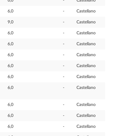
6,0
-
Castellano
6,0
-
Castellano
9,0
-
Castellano
6,0
-
Castellano
6,0
-
Castellano
6,0
-
Castellano
6,0
-
Castellano
6,0
-
Castellano
6,0
-
Castellano
6,0
-
Castellano
6,0
-
Castellano
6,0
-
Castellano