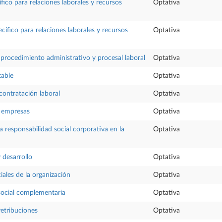
ífico para relaciones laborales y recursos
Optativa
cífico para relaciones laborales y recursos
Optativa
 procedimiento administrativo y procesal laboral
Optativa
table
Optativa
contratación laboral
Optativa
 empresas
Optativa
a responsabilidad social corporativa en la
Optativa
 desarrollo
Optativa
iales de la organización
Optativa
social complementaria
Optativa
retribuciones
Optativa