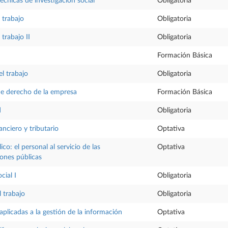
cnicas de investigación social
Obligatoria
 trabajo
Obligatoria
trabajo II
Obligatoria
Formación Básica
l trabajo
Obligatoria
e derecho de la empresa
Formación Básica
d
Obligatoria
nciero y tributario
Optativa
co: el personal al servicio de las
Optativa
iones públicas
cial I
Obligatoria
 trabajo
Obligatoria
aplicadas a la gestión de la información
Optativa